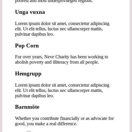
poorest and most underprivileged regions.
Unga vuxna
Lorem ipsum dolor sit amet, consectetur adipiscing
elit. Ut elit tellus, luctus nec ullamcorper mattis,
pulvinar dapibus leo.
Pop Corn
For over years, Neve Charity has been working to
abolish poverty and illiteracy from all people.
Hemgrupp
Lorem ipsum dolor sit amet, consectetur adipiscing
elit. Ut elit tellus, luctus nec ullamcorper mattis,
pulvinar dapibus leo.
Barnmöte
Whether you contribute financially or as advocate for
good, you make a real difference.