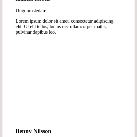
Ungdomsledare
Lorem ipsum dolor sit amet, consectetur adipiscing
elit. Ut elit tellus, luctus nec ullamcorper mattis,
pulvinar dapibus leo.
Benny Nilsson