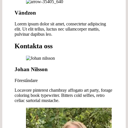
Vändzon
Lorem ipsum dolor sit amet, consectetur adipiscing
elit. Ut elit tellus, luctus nec ullamcorper mattis,
pulvinar dapibus leo.
Kontakta oss
Johan Nilsson
Föreståndare
Locavore pinterest chambray affogato art party, forage
coloring book typewriter. Bitters cold selfies, retro
celiac sartorial mustache.