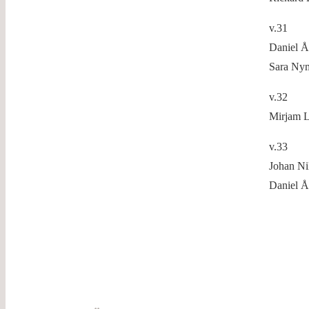
v.31
Daniel Å
Sara Ny
v.32
Mirjam L
v.33
Johan Ni
Daniel Å