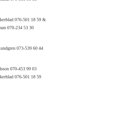
kerblad 076-501 18 59 &
man 070-234 53 30
undgren 073-539 60 44
lsson 070-453 99 03
kerblad 076-501 18 59