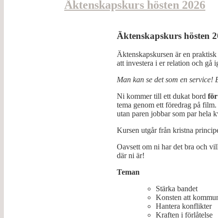
Äktenskapskurs hösten 2026
Äktenskapskurs hösten 
Äktenskapskursen är en praktisk k
att investera i er relation och gå
Man kan se det som en service! 
Ni kommer till ett dukat bord
för
tema genom ett föredrag på film.
utan paren jobbar som par hela k
Kursen utgår från kristna princip
Oavsett om ni har det bra och vill 
där ni är!
Teman
Stärka bandet
Konsten att kommun
Hantera konflikter
Kraften i förlåtelse