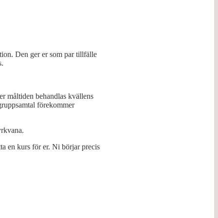
on. Den ger er som par tillfälle
s.
ter måltiden behandlas kvällens
ruppsamtal förekommer
yrkvana.
ta en kurs för er. Ni börjar precis