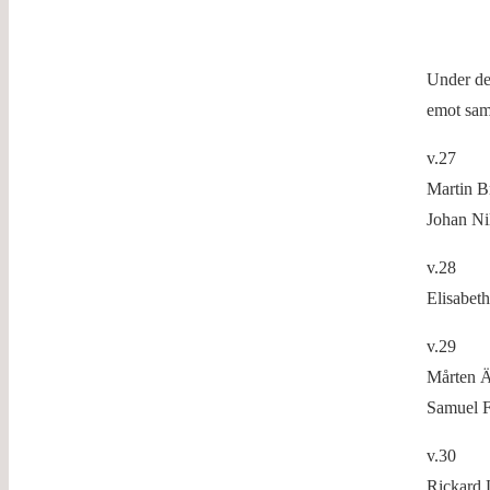
Under de 
emot sam
v.27
Martin B
Johan Ni
v.28
Elisabet
v.29
Mårten Ä
Samuel F
v.30
Rickard 