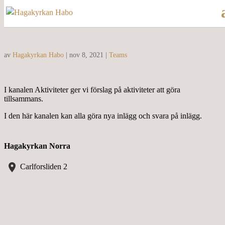
av
Hagakyrkan Habo
|
nov 8, 2021
|
Teams
I kanalen Aktiviteter ger vi förslag på aktiviteter att göra
tillsammans.
I den här kanalen kan alla göra nya inlägg och svara på inlägg.
Hagakyrkan Norra
location_on
Carlforsliden 2