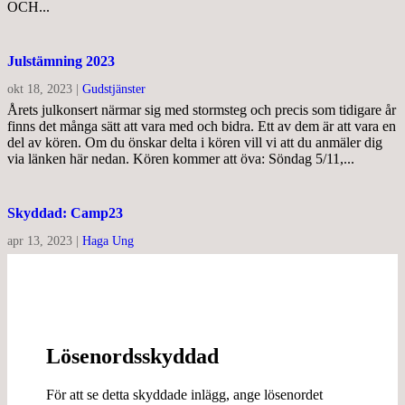
OCH...
Julstämning 2023
okt 18, 2023
|
Gudstjänster
Årets julkonsert närmar sig med stormsteg och precis som tidigare år
finns det många sätt att vara med och bidra. Ett av dem är att vara en
del av kören. Om du önskar delta i kören vill vi att du anmäler dig
via länken här nedan. Kören kommer att öva: Söndag 5/11,...
Skyddad: Camp23
apr 13, 2023
|
Haga Ung
Lösenordsskyddad
För att se detta skyddade inlägg, ange lösenordet